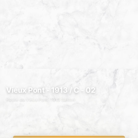
Vieux Pont - 1913 / C - 02
Route du Vieux Pont, 1913 Saillon