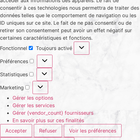
accéder aux informations des appareils. Le fait de
consentir à ces technologies nous permettra de traiter des
données telles que le comportement de navigation ou les
ID uniques sur ce site. Le fait de ne pas consentir ou de
retirer son consentement peut avoir un effet négatif sur
certaines caractéristiques et fonctions.
Fonctionnel
Toujours activé
Préférences
Statistiques
Marketing
Gérer les options
Gérer les services
Gérer {vendor_count} fournisseurs
En savoir plus sur ces finalités
Accepter
Refuser
Voir les préférences