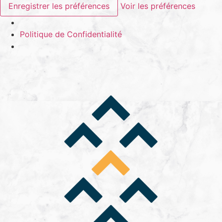
Enregistrer les préférences
Voir les préférences
Politique de Confidentialité