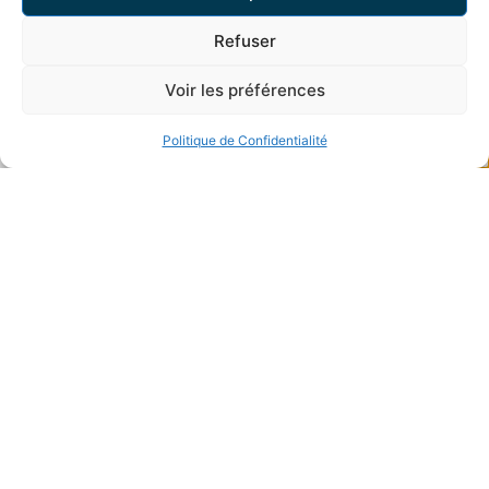
Refuser
Voir les préférences
DISPONIBLE DÈS
Immédiatement
Politique de Confidentialité
DEMANDE DE DOSSIER