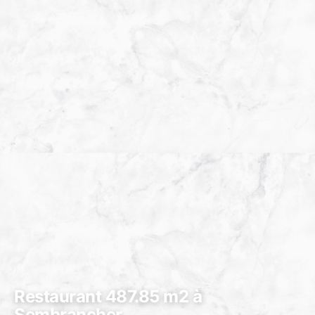
Restaurant 487.85 m2 à
Sembrancher