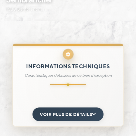
1933 Sembrancher
INFORMATIONS TECHNIQUES
Caractéristiques détaillées de ce bien d'exception
VOIR PLUS DE DÉTAILS