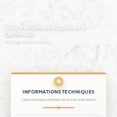
Villa individuelle 5 pièces à
Grimisuat
1971 Champlan (Grimisuat)
INFORMATIONS TECHNIQUES
Caractéristiques détaillées de ce bien d'exception