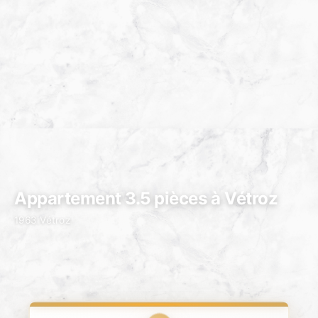
Appartement 3.5 pièces à Vétroz
1963 Vétroz